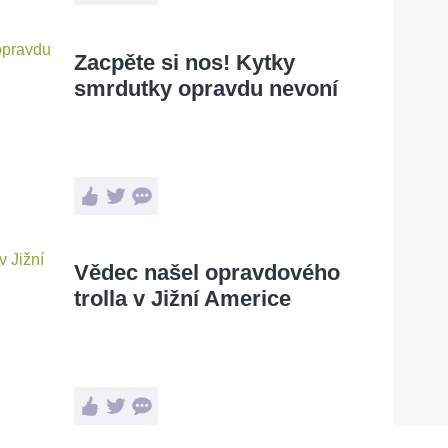
Zacpěte si nos! Kytky
smrdutky opravdu nevoní
Vědec našel opravdového
trolla v Jižní Americe