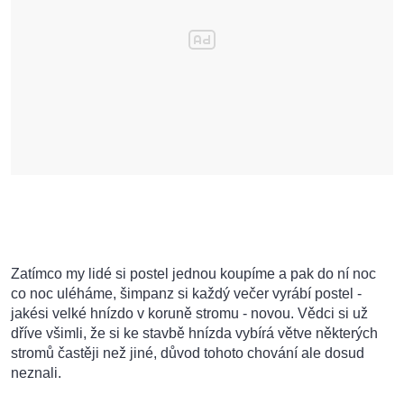
Zatímco my lidé si postel jednou koupíme a pak do ní noc
co noc uléháme, šimpanz si každý večer vyrábí postel -
jakési velké hnízdo v koruně stromu - novou. Vědci si už
dříve všimli, že si ke stavbě hnízda vybírá větve některých
stromů častěji než jiné, důvod tohoto chování ale dosud
neznali.