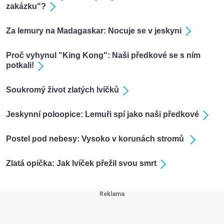
zakázku"?
Za lemury na Madagaskar: Nocuje se v jeskyni
Proč vyhynul "King Kong": Naši předkové se s ním
potkali!
Soukromý život zlatých lvíčků
Jeskynní poloopice: Lemuři spí jako naši předkové
Postel pod nebesy: Vysoko v korunách stromů
Zlatá opička: Jak lvíček přežil svou smrt