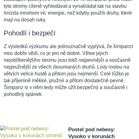
tyto stromy cíleně vyhledávat a vynakládat tak na stavbu
hnízda mnohem víc energie, než kdyby použili druhy, které
mají na dosah ruky.
Pohodlí i bezpečí
Z výsledků výzkumu ale jednoznačně vyplývá, že šimpanzi
moc dobře vědí, co je pro ně dobré. Větve jejich
nejoblíbenějšího stromu jsou totiž nejpevnější a současně
nejpružnější ze všech zkoumaných druhů. Listy rostou na
větvích velice hustě a přitom jsou nejmenší. Celé lůžko je
tak příjemně měkké, pružné a přitom dostatečně pevné.
Šimpanz si v něm tedy může užít bezpečný a současně i
pohodlný spánek.
Postel pod nebesy:
Vysoko v korunách