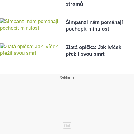
stromů
Šimpanzi nám pomáhají
pochopit minulost
Zlatá opička: Jak lvíček
přežil svou smrt