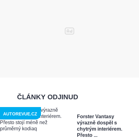
ČLÁNKY ODJINUD
AUTOREVUE.CZ
Forster Vantasy
výrazně dospěl s
chytrým interiérem.
Přesto ...