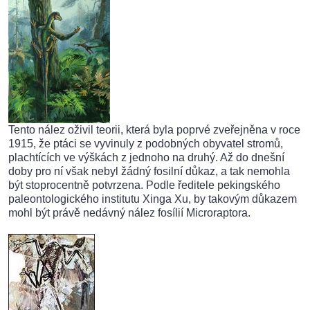
Tento nález oživil teorii, která byla poprvé zveřejněna v roce
1915, že ptáci se vyvinuly z podobných obyvatel stromů,
plachtících ve výškách z jednoho na druhý. Až do dnešní
doby pro ní však nebyl žádný fosilní důkaz, a tak nemohla
být stoprocentně potvrzena. Podle ředitele pekingského
paleontologického institutu Xinga Xu, by takovým důkazem
mohl být právě nedávný nález fosílií Microraptora.