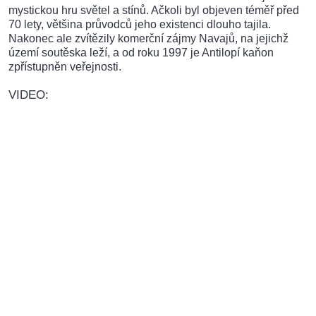
mystickou hru světel a stínů. Ačkoli byl objeven téměř před
70 lety, většina průvodců jeho existenci dlouho tajila.
Nakonec ale zvítězily komerční zájmy Navajů, na jejichž
území soutěska leží, a od roku 1997 je Antilopí kaňon
zpřístupněn veřejnosti.
VIDEO: