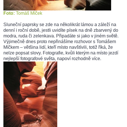
Foto:
Tomáš Míček
Sluneční paprsky se zde na několikrát lámou a záleží na
denní i roční době, jestli uvidíte písek na dně zbarvený do
modra, ruda či zelenkava. Připadáte si jako v jiném světě.
Výjimečně dnes proto nepřinášíme rozhovor s Tomášem
Míčkem – většina lidí, kteří místo navštívili, totiž říká, že
nelze popsat slovy. Fotografie, kvůli kterým na místo jezdí
nejlepší fotografové světa, napoví rozhodně více.