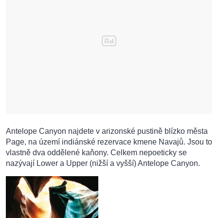
Antelope Canyon najdete v arizonské pustině blízko města
Page, na území indiánské rezervace kmene Navajů. Jsou to
vlastně dva oddělené kaňony. Celkem nepoeticky se
nazývají Lower a Upper (nižší a vyšší) Antelope Canyon.