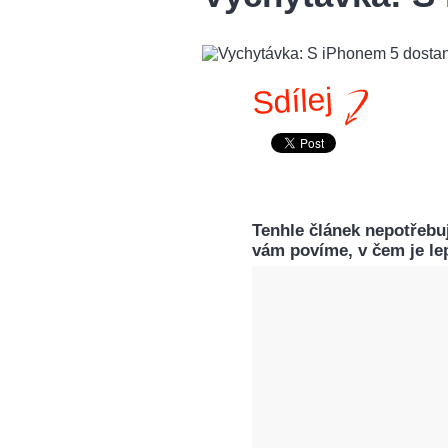
Sdílej
Tenhle článek nepotřebu
vám povíme, v čem je lep