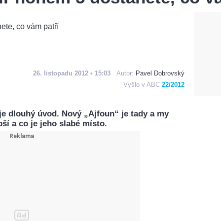
26. listopadu 2012 • 15:03
Autor:
Pavel Dobrovský
Vyšlo v ABC
22/2012
je dlouhý úvod. Nový „Ajfoun“ je tady a my
ší a co je jeho slabé místo.