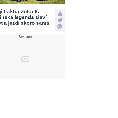
 traktor Zetor 6:
ěnská legenda slaví
et a jezdí skoro sama