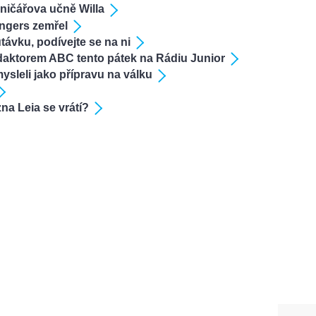
aničářova učně Willa
ngers zemřel
távku, podívejte se na ni
edaktorem ABC tento pátek na Rádiu Junior
ysleli jako přípravu na válku
na Leia se vrátí?