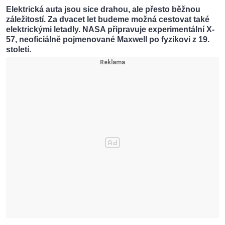
Elektrická auta jsou sice drahou, ale přesto běžnou
záležitostí. Za dvacet let budeme možná cestovat také
elektrickými letadly. NASA připravuje experimentální X-
57, neoficiálně pojmenované Maxwell po fyzikovi z 19.
století.