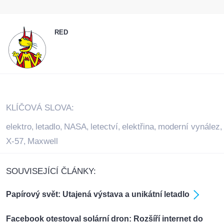
RED
KLÍČOVÁ SLOVA:
elektro
letadlo
NASA
letectví
elektřina
moderní vynález
,
,
,
,
,
,
X-57
Maxwell
,
SOUVISEJÍCÍ ČLÁNKY:
Papírový svět: Utajená výstava a unikátní letadlo
Facebook otestoval solární dron: Rozšíří internet do