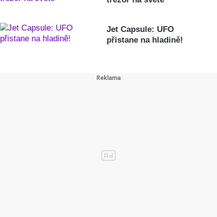
Jet Capsule: UFO
přistane na hladině!