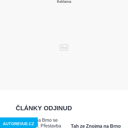
ČLÁNKY ODJINUD
AUTOREVUE.CZ
Tah ze Znojma na Brno