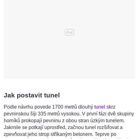
Jak postavit tunel
Podle návrhu povede 1700 metrů dlouhý
tunel
skrz
pevninskou šíji 335 metrů vysokou. V první fázi dvě skupiny
horníků prokopají pevninu z obou stran úzkým tunelem.
Jakmile se potkají uprostřed, začnou tunel rozšiřovat a
zpevňovat jeho strop stříkaným betonem. Teprve po