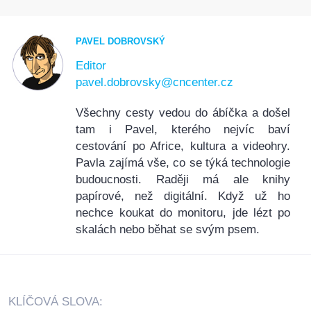
PAVEL DOBROVSKÝ
Editor
pavel.dobrovsky@cncenter.cz
Všechny cesty vedou do ábíčka a došel
tam i Pavel, kterého nejvíc baví
cestování po Africe, kultura a videohry.
Pavla zajímá vše, co se týká technologie
budoucnosti. Raději má ale knihy
papírové, než digitální. Když už ho
nechce koukat do monitoru, jde lézt po
skalách nebo běhat se svým psem.
KLÍČOVÁ SLOVA: