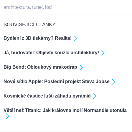
architektura
tunel
loď
,
,
SOUVISEJÍCÍ ČLÁNKY:
Bydlení z 3D tiskárny? Realita!
Já, budovatel: Objevte kouzlo architektury!
Big Bend: Obloukový mrakodrap
Nové sídlo Apple: Poslední projekt Steva Jobse
Kosmické částice luští záhadu pyramid
Větší než Titanic: Jak královna moří Normandie utonula