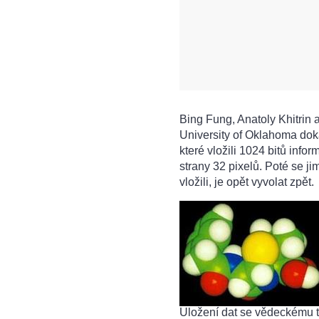
Bing Fung, Anatoly Khitrin
University of Oklahoma dok
které vložili 1024 bitů info
strany 32 pixelů. Poté se j
vložili, je opět vyvolat zpět.
Uložení dat se vědeckému t