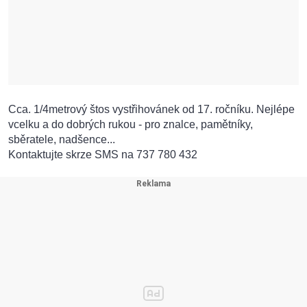
Cca. 1/4metrový štos vystřihovánek od 17. ročníku. Nejlépe
vcelku a do dobrých rukou - pro znalce, pamětníky,
sběratele, nadšence...
Kontaktujte skrze SMS na 737 780 432