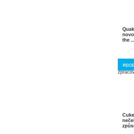
Quak
novo
the ..
RECE
Cuke
neček
způso