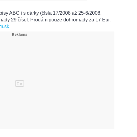
sy ABC i s dárky (čísla 17/2008 až 25-6/2008,
mady 29 čísel. Prodám pouze dohromady za 17 Eur.
m.sk