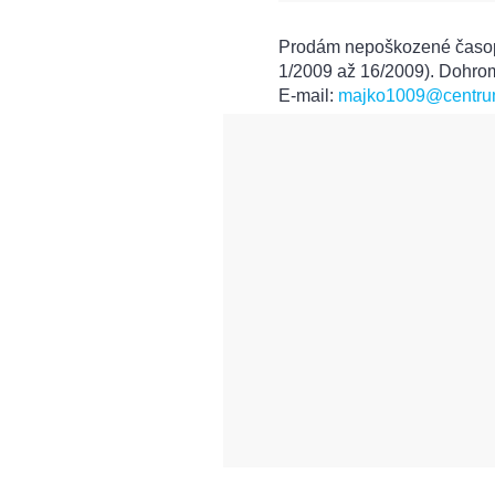
Prodám nepoškozené časopi
1/2009 až 16/2009). Dohro
E-mail:
majko1009@centru