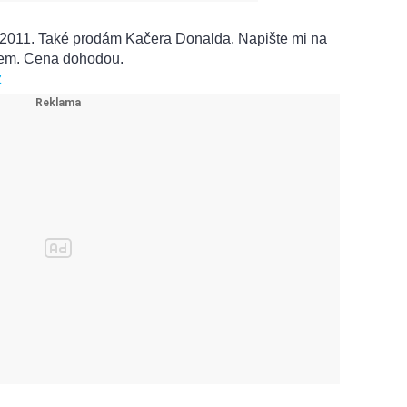
011. Také prodám Kačera Donalda. Napište mi na
ájem. Cena dohodou.
z