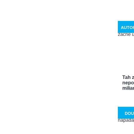
AUTO
Tah 
nepo
miliar
DOU