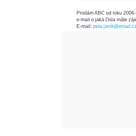
Prodám ABC od roku 2006-2
e-mail o jaká čísla máte z
E-mail:
peta.janik@email.c