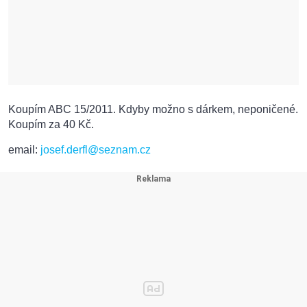
Koupím ABC 15/2011. Kdyby možno s dárkem, neponičené.
Koupím za 40 Kč.
email:
josef.derfl@seznam.cz