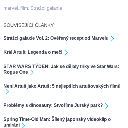
marvel
film
Strážci galaxie
,
,
SOUVISEJÍCÍ ČLÁNKY:
Strážci galaxie Vol. 2: Ověřený recept od Marvelu
Král Artuš: Legenda o meči
STAR WARS TÝDEN: Jak se dělaly triky ve Star Wars:
Rogue One
Není Artuš jako Artuš: 5 nejlepších artušovských filmů
Problémy s dinosaury: Stvoříme Jurský park?
Spring Time-Old Man: Šílený japonský videoklip o
umírání