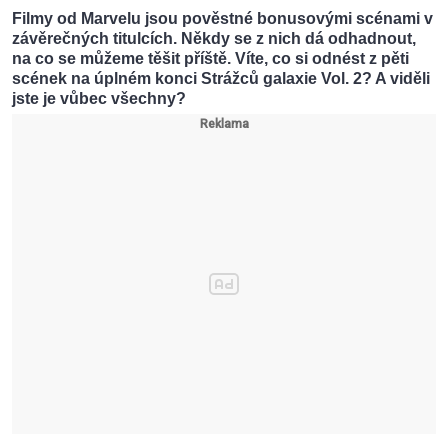
Filmy od Marvelu jsou pověstné bonusovými scénami v
závěrečných titulcích. Někdy se z nich dá odhadnout,
na co se můžeme těšit příště. Víte, co si odnést z pěti
scének na úplném konci Strážců galaxie Vol. 2? A viděli
jste je vůbec všechny?