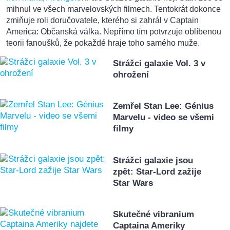
mihnul ve všech marvelovských filmech. Tentokrát dokonce
zmiňuje roli doručovatele, kterého si zahrál v Captain
America: Občanská válka. Nepřímo tím potvrzuje oblíbenou
teorii fanoušků, že pokaždé hraje toho samého muže.
Strážci galaxie Vol. 3 v
ohrožení
Zemřel Stan Lee: Génius
Marvelu - video se všemi
filmy
Strážci galaxie jsou
zpět: Star-Lord zažije
Star Wars
Skutečné vibranium
Captaina Ameriky