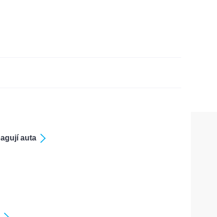
agují auta