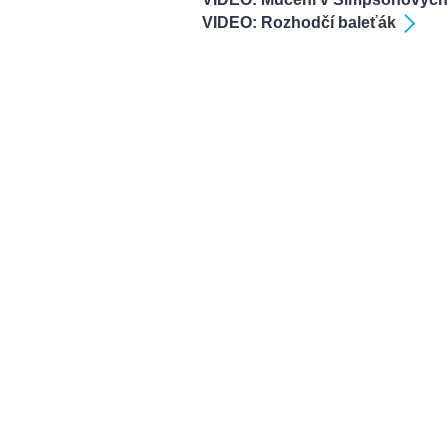
VIDEO: Rozhodčí baleťák