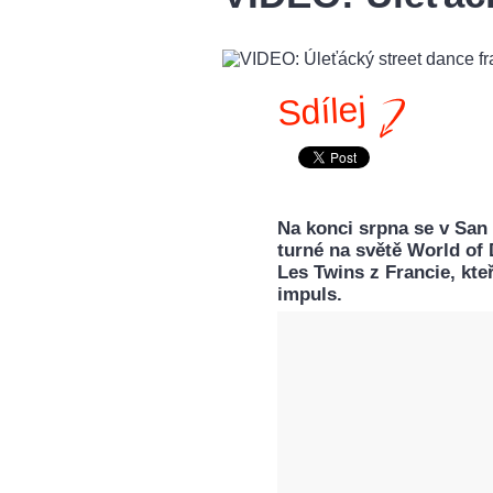
Sdílej
Na konci srpna se v San 
turné na světě World of 
Les Twins z Francie, kte
impuls.