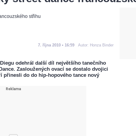
7. října 2010 • 16:59
Autor:
Honza Binder
Diegu odehrál další díl největšího tanečního
Dance. Zasloužených ovací se dostalo dvojici
ří přinesli do do hip-hopového tance nový