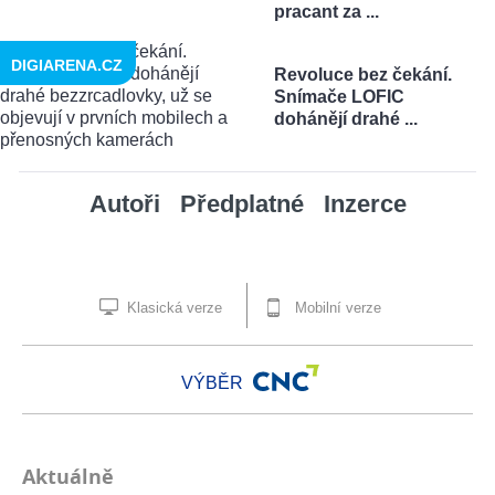
pracant za ...
DIGIARENA.CZ
Revoluce bez čekání.
Snímače LOFIC
dohánějí drahé ...
Autoři
Předplatné
Inzerce
Klasická verze
Mobilní verze
VÝBĚR
Aktuálně