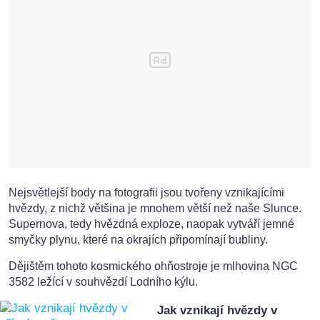
Nejsvětlejší body na fotografii jsou tvořeny vznikajícími
hvězdy, z nichž většina je mnohem větší než naše Slunce.
Supernova, tedy hvězdná exploze, naopak vytváří jemné
smyčky plynu, které na okrajích připomínají bubliny.
Dějištěm tohoto kosmického ohňostroje je mlhovina NGC
3582 ležící v souhvězdí Lodního kýlu.
Jak vznikají hvězdy v