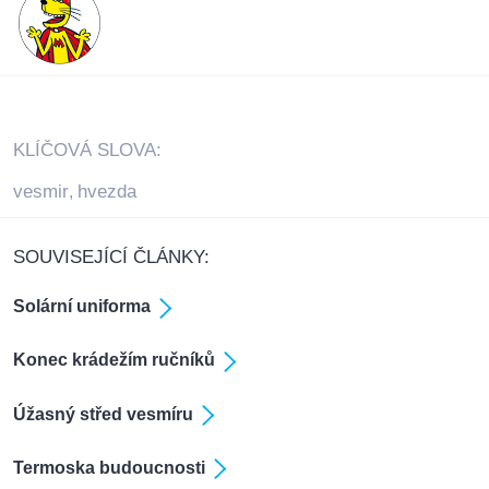
KLÍČOVÁ SLOVA:
vesmir
hvezda
,
SOUVISEJÍCÍ ČLÁNKY:
Solární uniforma
Konec krádežím ručníků
Úžasný střed vesmíru
Termoska budoucnosti