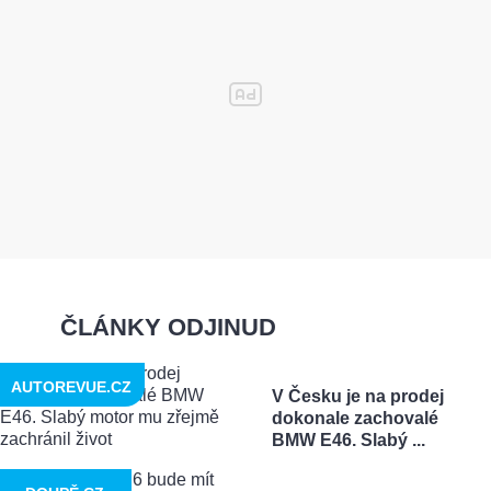
ČLÁNKY ODJINUD
AUTOREVUE.CZ
V Česku je na prodej
dokonale zachovalé
BMW E46. Slabý ...