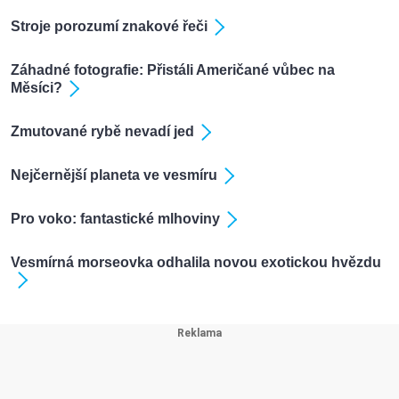
Stroje porozumí znakové řeči
Záhadné fotografie: Přistáli Američané vůbec na
Měsíci?
Zmutované rybě nevadí jed
Nejčernější planeta ve vesmíru
Pro voko: fantastické mlhoviny
Vesmírná morseovka odhalila novou exotickou hvězdu