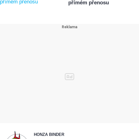
přímém přenosu
HONZA BINDER