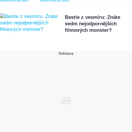
Bestie z vesmíru: Znáte
sedm nejodpornějších
filmových monster?