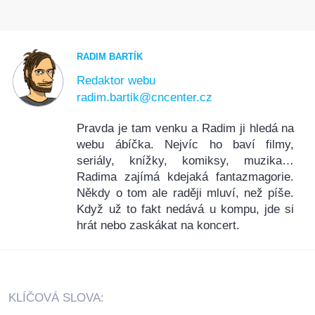
RADIM BARTÍK
Redaktor webu
radim.bartik@cncenter.cz
Pravda je tam venku a Radim ji hledá na
webu ábíčka. Nejvíc ho baví filmy,
seriály, knížky, komiksy, muzika…
Radima zajímá kdejaká fantazmagorie.
Někdy o tom ale raději mluví, než píše.
Když už to fakt nedává u kompu, jde si
hrát nebo zaskákat na koncert.
KLÍČOVÁ SLOVA: