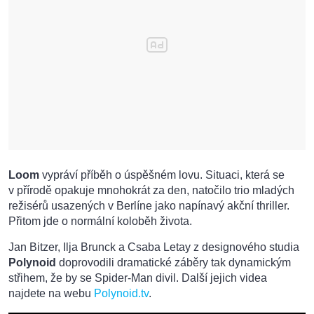
Loom
vypráví příběh o úspěšném lovu. Situaci, která se
v přírodě opakuje mnohokrát za den, natočilo trio mladých
režisérů usazených v Berlíne jako napínavý akční thriller.
Přitom jde o normální koloběh života.
Jan Bitzer, Ilja Brunck a Csaba Letay z designového studia
Polynoid
doprovodili dramatické záběry tak dynamickým
střihem, že by se Spider-Man divil. Další jejich videa
najdete na webu
Polynoid.tv
.