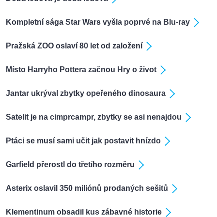
Kompletní sága Star Wars vyšla poprvé na Blu-ray
Pražská ZOO oslaví 80 let od založení
Místo Harryho Pottera začnou Hry o život
Jantar ukrýval zbytky opeřeného dinosaura
Satelit je na cimprcampr, zbytky se asi nenajdou
Ptáci se musí sami učit jak postavit hnízdo
Garfield přerostl do třetího rozměru
Asterix oslavil 350 miliónů prodaných sešitů
Klementinum obsadil kus zábavné historie