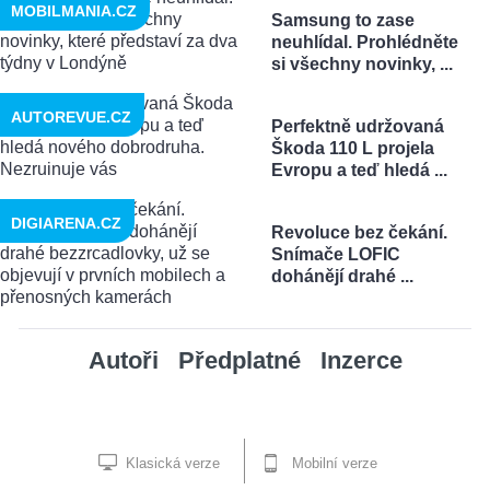
MOBILMANIA.CZ
Samsung to zase
neuhlídal. Prohlédněte
si všechny novinky, ...
AUTOREVUE.CZ
Perfektně udržovaná
Škoda 110 L projela
Evropu a teď hledá ...
DIGIARENA.CZ
Revoluce bez čekání.
Snímače LOFIC
dohánějí drahé ...
Autoři
Předplatné
Inzerce
Klasická verze
Mobilní verze