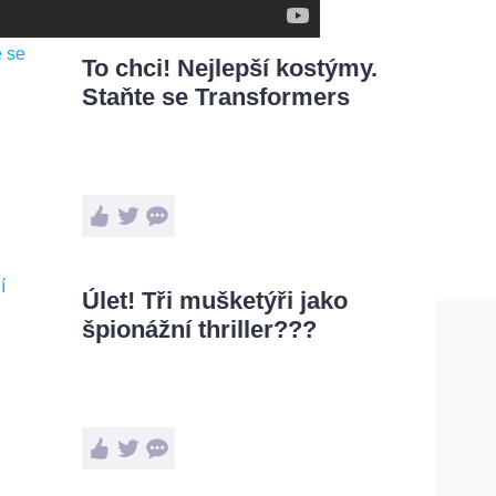
To chci! Nejlepší kostýmy.
Staňte se Transformers
Úlet! Tři mušketýři jako
špionážní thriller???