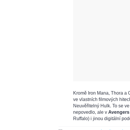
Kromě Iron Mana, Thora a C
ve vlastních filmových hite
Neuvěřitelný Hulk. To se ve
nepovedlo, ale v
Avengers
Ruffalo) i jinou digitální po