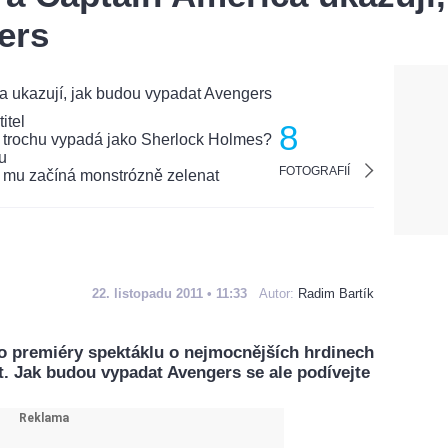
ers
8
FOTOGRAFIÍ
22. listopadu 2011 • 11:33
Autor:
Radim Bartík
 premiéry spektáklu o nejmocnějších hrdinech
ět. Jak budou vypadat Avengers se ale podívejte