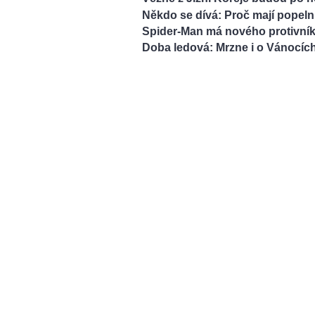
Někdo se dívá: Proč mají popelni
Spider-Man má nového protivní
Doba ledová: Mrzne i o Vánocíc