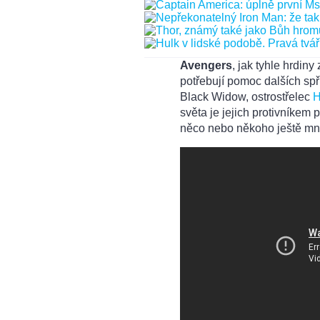
Avengers
, jak tyhle hrdin
potřebují pomoc dalších sp
Black Widow, ostrostřelec
H
světa je jejich protivníkem
něco nebo někoho ještě mn