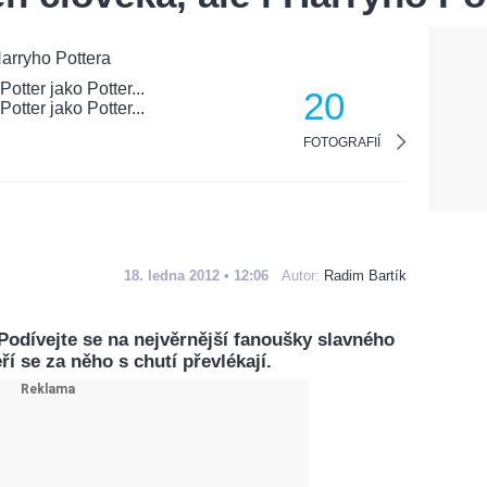
20
FOTOGRAFIÍ
18. ledna 2012 • 12:06
Autor:
Radim Bartík
 Podívejte se na nejvěrnější fanoušky slavného
í se za něho s chutí převlékají.