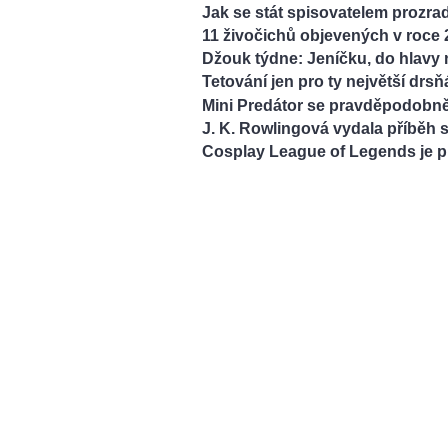
Jak se stát spisovatelem prozradí
11 živočichů objevených v roce 
Džouk týdne: Jeníčku, do hlavy 
Tetování jen pro ty největší drsň
Mini Predátor se pravděpodobně
J. K. Rowlingová vydala příběh
Cosplay League of Legends je 