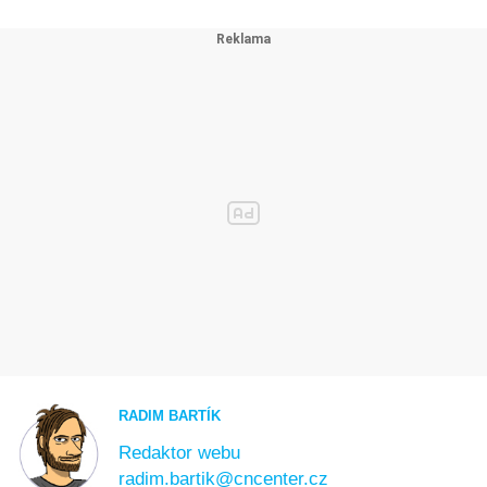
RADIM BARTÍK
Redaktor webu
radim.bartik@cncenter.cz