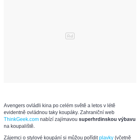
Avengers ovládli kina po celém světě a letos v létě
evidentně ovládnou taky koupáky. Zahraniční web
ThinkGeek.com
nabízí zajímavou
superhrdinskou výbavu
na koupaliště.
Zájemci o stylové koupání si můžou pořídit
plavky
(včetně