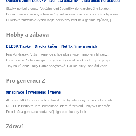
Oblíbené zimní polévky
Domácí pekárny
Jídlo podle horoskopu
Sladký poklad u cesty: Využijte letní špendlíky do tvarohového koláče,...
Domácí kečup pečený v troubě: Vyžaduje minimum práce a chutná lépe než...
Cuketová zmrzlina? Vyzkoušejte nečekaný letní hit a geniální způsob, j...
Hobby a zábava
BLESK Tlapky
Divoký kačer
Netflix filmy a seriály
Filip Vondrášek: V Jižní Americe si lidé plují životem mnohem lehčeji,...
Osvěžení ve Schladmingu: Lamy, ferraty i koulovačka v létě jsou jen pá...
Tipy na víkend: Harry Potter na výstavě! Folklor, bitvy i setkání vodn...
Pro generaci Z
#inspirace
#wellbeing
#news
Alt news: MGK v tom zas lítá, Jared Leto byl obviněný ze sexuálního ob...
RECEPT: Perfektní letní kombinace, které tě zchladí, i kdybys nechtěl*...
Proč každá generace hledá svůj signature beauty look
Zdraví