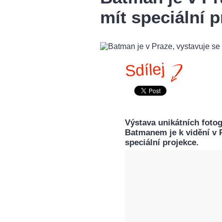
mít speciální 
Sdílej
Výstava unikátních fotogr
Batmanem je k vidění v 
speciální projekce.