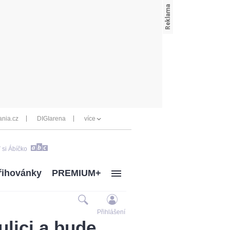
nia.cz
DIGIarena
více
 si Ábíčko
řihovánky
PREMIUM+
Přihlášení
ulici a bude