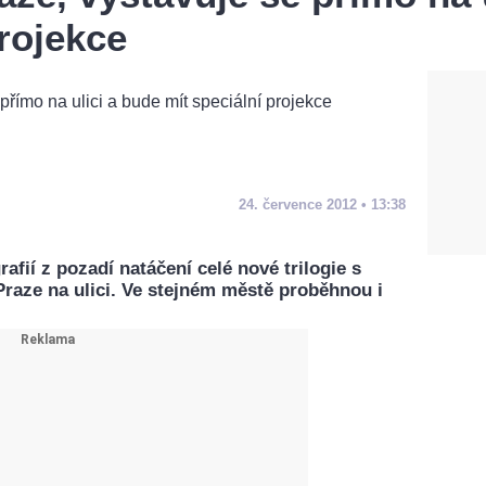
projekce
24. července 2012 • 13:38
afií z pozadí natáčení celé nové trilogie s
Praze na ulici. Ve stejném městě proběhnou i