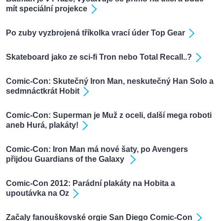
mít speciální projekce
Po zuby vyzbrojená tříkolka vrací úder Top Gear
Skateboard jako ze sci-fi Tron nebo Total Recall..?
Comic-Con: Skutečný Iron Man, neskutečný Han Solo a
sedmnáctkrát Hobit
Comic-Con: Superman je Muž z oceli, další mega roboti
aneb Hurá, plakáty!
Comic-Con: Iron Man má nové šaty, po Avengers
přijdou Guardians of the Galaxy
Comic-Con 2012: Parádní plakáty na Hobita a
upoutávka na Oz
Začaly fanouškovské orgie San Diego Comic-Con