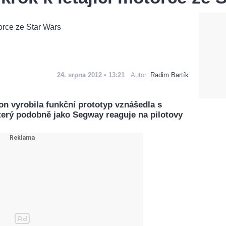
24. srpna 2012 • 13:21
Autor:
Radim Bartík
on vyrobila funkční prototyp vznášedla s
který podobně jako Segway reaguje na pilotovy