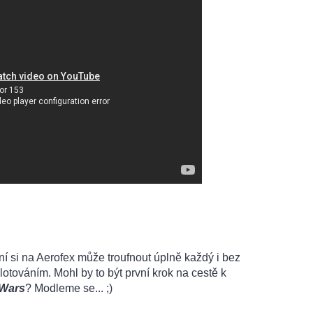
 si na Aerofex může troufnout úplně každý i bez
lotováním. Mohl by to být první krok na cestě k
 Wars
? Modleme se... ;)