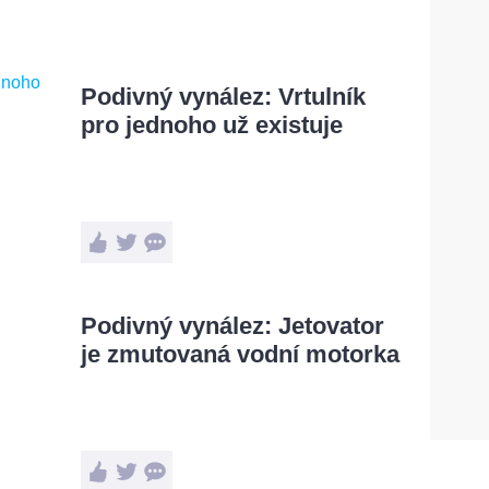
Podivný vynález: Vrtulník
pro jednoho už existuje
Podivný vynález: Jetovator
je zmutovaná vodní motorka