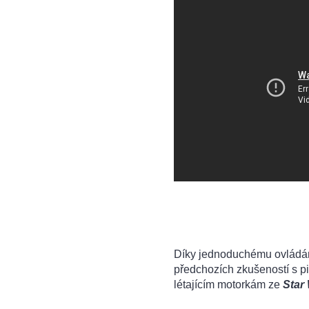
Díky jednoduchému ovládání
předchozích zkušeností s pi
létajícím motorkám ze
Star