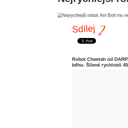
Sdílej
Robot Cheetah od DARP
běhu. Šílené rychlostí 4