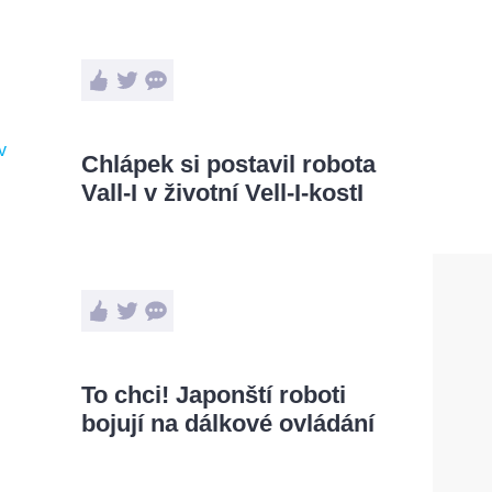
Chlápek si postavil robota
Vall-I v životní Vell-I-kostI
To chci! Japonští roboti
bojují na dálkové ovládání