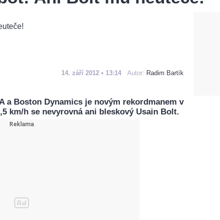
14. září 2012 • 13:14
Autor:
Radim Bartík
A a Boston Dynamics je novým rekordmanem v
5,5 km/h se nevyrovná ani bleskový Usain Bolt.