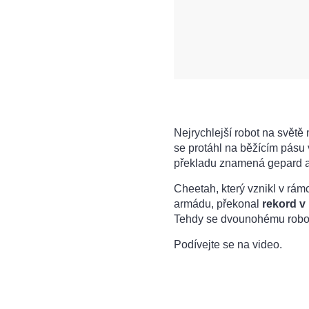
Nejrychlejší robot na světě
se protáhl na běžícím pásu 
překladu znamená gepard a 
Cheetah, který vznikl v rá
armádu, překonal
rekord v
Tehdy se dvounohému robotu
Podívejte se na video.