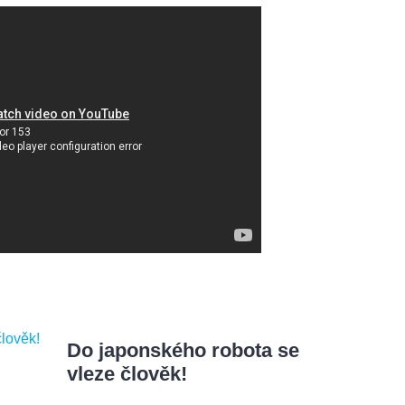
Do japonského robota se
vleze člověk!