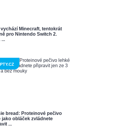
vychází Minecraft, tentokrát
ně pro Nintendo Switch 2.
...
PTY.CZ
ie bread: Proteinové pečivo
 jako obláček zvládnete
vit ...