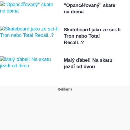
"Opancéřovaný" skate
na doma
Skateboard jako ze sci-fi
Tron nebo Total
Recall..?
Malý ďábel! Na skatu
jezdí od dvou