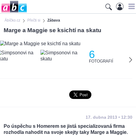
Ábíčko.cz
Přečti si
Zábava
Marge a Maggie se ksichtí na skatu
6
FOTOGRAFIÍ
17. dubna 2013 • 12:30
Po úspěchu s Homerem se jistá specializovaná firma
rozhodla nahodit na svoje skejty taky Marge a Maggie.