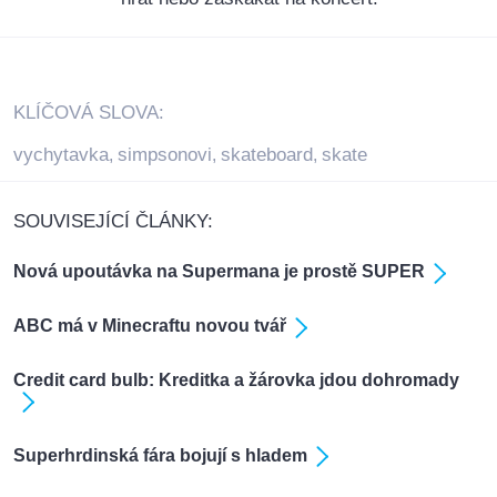
KLÍČOVÁ SLOVA:
vychytavka
simpsonovi
skateboard
skate
,
,
,
SOUVISEJÍCÍ ČLÁNKY:
Nová upoutávka na Supermana je prostě SUPER
ABC má v Minecraftu novou tvář
Credit card bulb: Kreditka a žárovka jdou dohromady
Superhrdinská fára bojují s hladem