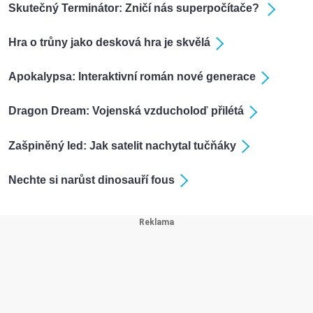
Skutečný Terminátor: Zničí nás superpočítače?
Hra o trůny jako desková hra je skvělá
Apokalypsa: Interaktivní román nové generace
Dragon Dream: Vojenská vzducholoď přilétá
Zašpiněný led: Jak satelit nachytal tučňáky
Nechte si narůst dinosauří fous