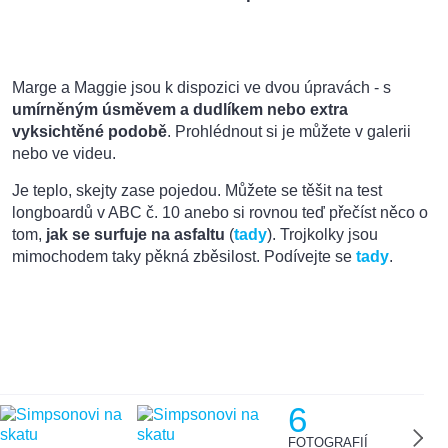
Marge a Maggie jsou k dispozici ve dvou úpravách - s
umírněným úsměvem a dudlíkem nebo extra
vyksichtěné podobě
. Prohlédnout si je můžete v galerii
nebo ve videu.
Je teplo, skejty zase pojedou. Můžete se těšit na test
longboardů v ABC č. 10 anebo si rovnou teď přečíst něco o
tom,
jak se surfuje na asfaltu
(
tady
). Trojkolky jsou
mimochodem taky pěkná zběsilost. Podívejte se
tady
.
6
FOTOGRAFIÍ