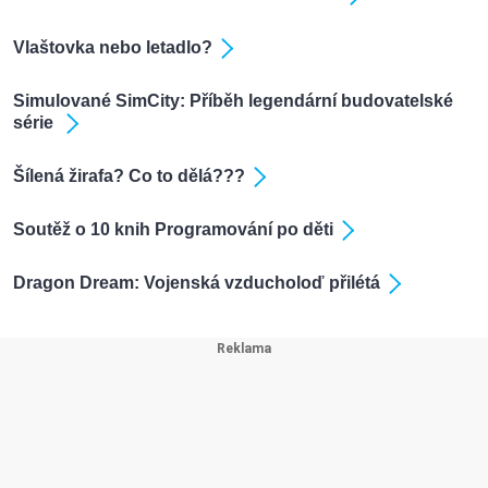
Vlaštovka nebo letadlo?
Simulované SimCity: Příběh legendární budovatelské
série
Šílená žirafa? Co to dělá???
Soutěž o 10 knih Programování po děti
Dragon Dream: Vojenská vzducholoď přilétá