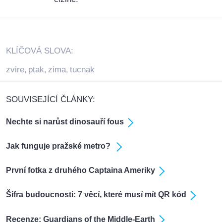
KLÍČOVÁ SLOVA:
zvire
ptak
zima
tucnak
,
,
,
SOUVISEJÍCÍ ČLÁNKY:
Nechte si narůst dinosauří fous
Jak funguje pražské metro?
První fotka z druhého Captaina Ameriky
Šifra budoucnosti: 7 věcí, které musí mít QR kód
Recenze: Guardians of the Middle-Earth