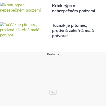
Krtek rýpe v
nebezpečném podzemí
Tučňák je pitomec,
protivná zákeřná malá
potvora!