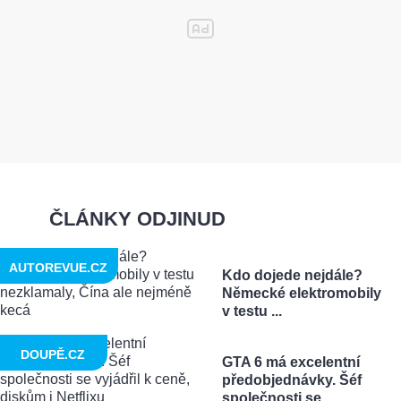
ČLÁNKY ODJINUD
AUTOREVUE.CZ
Kdo dojede nejdále?
Německé elektromobily
v testu ...
DOUPĚ.CZ
GTA 6 má excelentní
předobjednávky. Šéf
společnosti se ...