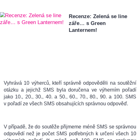
Recenze: Zelená se line
záře… s Green
Lanternem!
Vyhrává 10 výherců, kteří správně odpověděli na soutěžní
otázku a jejichž SMS byla doručena ve výherním pořadí
jako 10., 20., 30., 40. a 50., 60., 70., 80., 90. a 100. SMS
v pořadí ze všech SMS obsahujících správnou odpověď.
V případě, že do soutěže přijmeme méně SMS se správnou
odpovědí než je počet SMS potřebných k určení všech 10