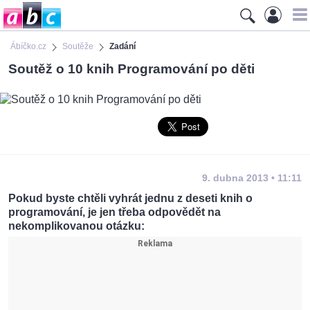
Ábíčko.cz
Soutěže
Zadání
Soutěž o 10 knih Programování po děti
9. dubna 2013 • 11:11
Pokud byste chtěli vyhrát jednu z deseti knih o
programování, je jen třeba odpovědět na
nekomplikovanou otázku: