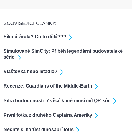
SOUVISEJÍCÍ ČLÁNKY:
Šílená žirafa? Co to dělá???
Simulované SimCity: Příběh legendární budovatelské
série
Vlaštovka nebo letadlo?
Recenze: Guardians of the Middle-Earth
Šifra budoucnosti: 7 věcí, které musí mít QR kód
První fotka z druhého Captaina Ameriky
Nechte si narůst dinosauří fous