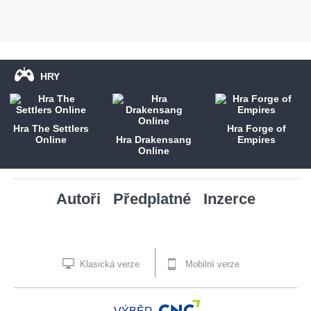
HRY
Hra The Settlers
Hra Forge of
Online
Hra Drakensang
Empires
Online
Autoři
Předplatné
Inzerce
Klasická verze
Mobilní verze