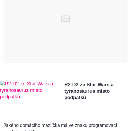
R2-D2 ze Star Wars a
tyranosaurus místo
podpatků
Jakého domácího mazlíčka má ve znaku programovací