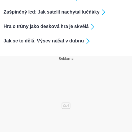
Zašpiněný led: Jak satelit nachytal tučňáky
Hra o trůny jako desková hra je skvělá
Jak se to dělá: Výsev rajčat v dubnu