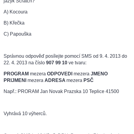
jazyk Scratch?
A) Kocoura
B) Křečka
C) Papouška
Správnou odpověď posílejte pomocí SMS od 9. 4. 2013 do
22. 4. 2013 na číslo
907 99 10
ve tvaru:
PROGRAM
mezera
ODPOVEDI
mezera
JMENO
PRIJMENI
mezera
ADRESA
mezera
PSČ
Např.: PRORAM Jan Novak Prazska 10 Teplice 41500
Vyhrává 10 výherců.