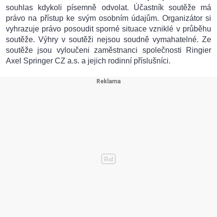
souhlas kdykoli písemně odvolat. Účastník soutěže má
právo na přístup ke svým osobním údajům. Organizátor si
vyhrazuje právo posoudit sporné situace vzniklé v průběhu
soutěže. Výhry v soutěži nejsou soudně vymahatelné. Ze
soutěže jsou vyloučeni zaměstnanci společnosti Ringier
Axel Springer CZ a.s. a jejich rodinní příslušníci.