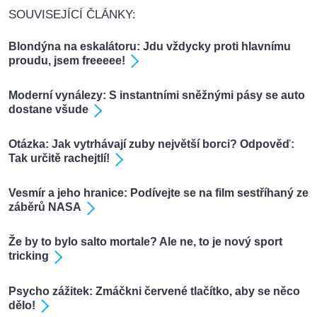
SOUVISEJÍCÍ ČLÁNKY:
Blondýna na eskalátoru: Jdu vždycky proti hlavnímu
proudu, jsem freeeee!
Moderní vynálezy: S instantními sněžnými pásy se auto
dostane všude
Otázka: Jak vytrhávají zuby největší borci? Odpověď:
Tak určitě rachejtlí!
Vesmír a jeho hranice: Podívejte se na film sestříhaný ze
záběrů NASA
Že by to bylo salto mortale? Ale ne, to je nový sport
tricking
Psycho zážitek: Zmáčkni červené tlačítko, aby se něco
dělo!