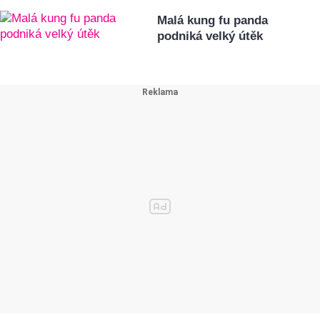
Malá kung fu panda
podniká velký útěk