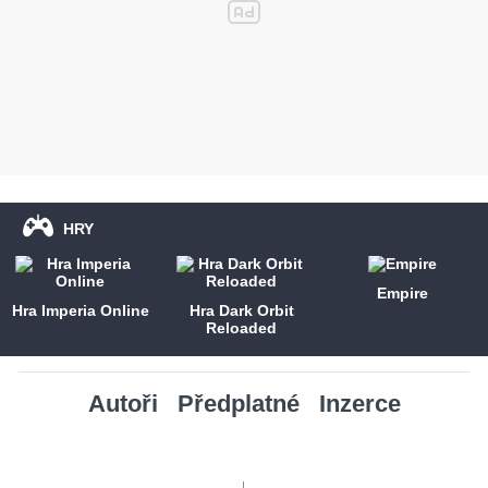
HRY
Empire
Hra Imperia Online
Hra Dark Orbit
Reloaded
Autoři
Předplatné
Inzerce