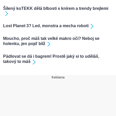
Šílený koTEKK dělá blbosti s knírem a trendy brejlemi
Lost Planet 3? Led, monstra a mecha roboti
Moucho, proč máš tak velké makro oči? Neboj se
holenku, jen pojď blíž
Pádlovat se dá i bagrem! Prostě jaký si to uděláš,
takový to máš