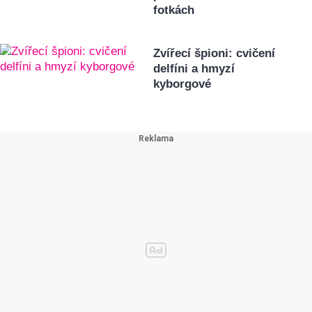
fotkách
Zvířecí špioni: cvičení
delfíni a hmyzí
kyborgové