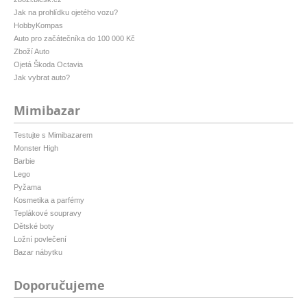
Jak na prohlídku ojetého vozu?
HobbyKompas
Auto pro začátečníka do 100 000 Kč
Zboží Auto
Ojetá Škoda Octavia
Jak vybrat auto?
Mimibazar
Testujte s Mimibazarem
Monster High
Barbie
Lego
Pyžama
Kosmetika a parfémy
Teplákové soupravy
Dětské boty
Ložní povlečení
Bazar nábytku
Doporučujeme