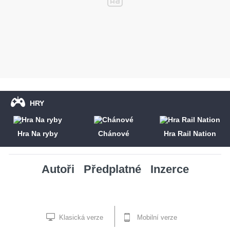
HRY
Hra Na ryby
Chánové
Hra Rail Nation
Autoři
Předplatné
Inzerce
Klasická verze
Mobilní verze