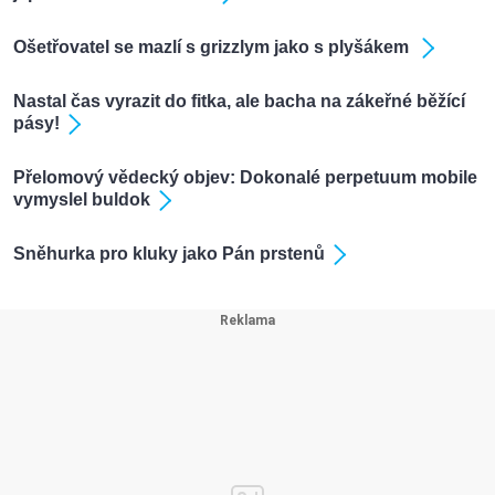
Ošetřovatel se mazlí s grizzlym jako s plyšákem
Nastal čas vyrazit do fitka, ale bacha na zákeřné běžící
pásy!
Přelomový vědecký objev: Dokonalé perpetuum mobile
vymyslel buldok
Sněhurka pro kluky jako Pán prstenů