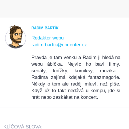
RADIM BARTÍK
Redaktor webu
radim.bartik@cncenter.cz
Pravda je tam venku a Radim ji hledá na
webu ábíčka. Nejvíc ho baví filmy,
seriály, knížky, komiksy, muzika…
Radima zajímá kdejaká fantazmagorie.
Někdy o tom ale raději mluví, než píše.
Když už to fakt nedává u kompu, jde si
hrát nebo zaskákat na koncert.
KLÍČOVÁ SLOVA: