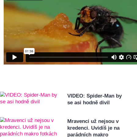
VIDEO: Spider-Man by
se asi hodně divil
Mravenci už nejsou v
kredenci. Uvidíš je na
parádních makro