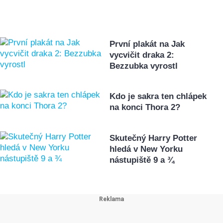
První plakát na Jak
vycvičit draka 2:
Bezzubka vyrostl
Kdo je sakra ten chlápek
na konci Thora 2?
Skutečný Harry Potter
hledá v New Yorku
nástupiště 9 a ¾