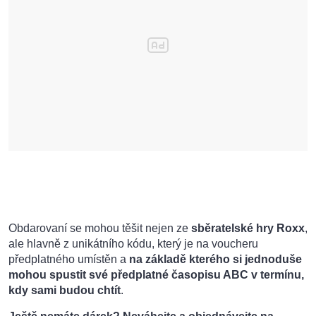
Obdarovaní se mohou těšit nejen ze
sběratelské hry Roxx
,
ale hlavně z unikátního kódu, který je na voucheru
předplatného umístěn a
na základě kterého si jednoduše
mohou spustit své předplatné časopisu ABC v termínu,
kdy sami budou chtít
.