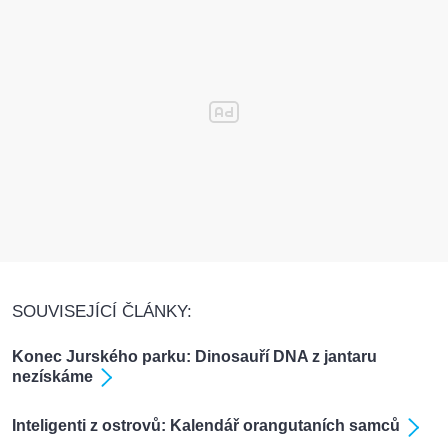
SOUVISEJÍCÍ ČLÁNKY:
Konec Jurského parku: Dinosauří DNA z jantaru
nezískáme
Inteligenti z ostrovů: Kalendář orangutaních samců