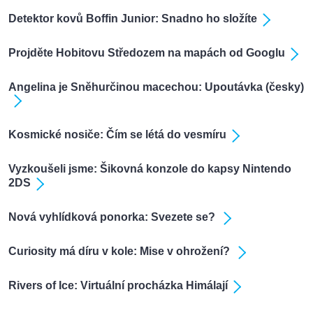
Detektor kovů Boffin Junior: Snadno ho složíte
Projděte Hobitovu Středozem na mapách od Googlu
Angelina je Sněhurčinou macechou: Upoutávka (česky)
Kosmické nosiče: Čím se létá do vesmíru
Vyzkoušeli jsme: Šikovná konzole do kapsy Nintendo
2DS
Nová vyhlídková ponorka: Svezete se?
Curiosity má díru v kole: Mise v ohrožení?
Rivers of Ice: Virtuální procházka Himálají