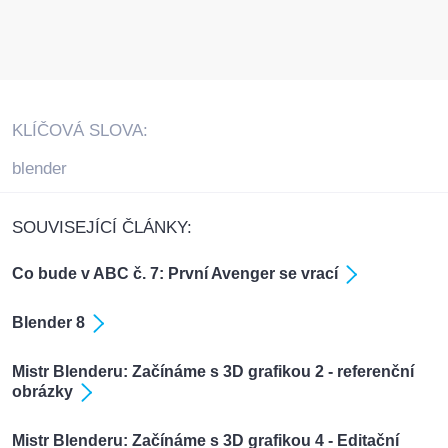
KLÍČOVÁ SLOVA:
blender
SOUVISEJÍCÍ ČLÁNKY:
Co bude v ABC č. 7: První Avenger se vrací
Blender 8
Mistr Blenderu: Začínáme s 3D grafikou 2 - referenční
obrázky
Mistr Blenderu: Začínáme s 3D grafikou 4 - Editační