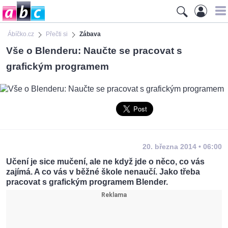
Ábíčko.cz
Přečti si
Zábava
Vše o Blenderu: Naučte se pracovat s
grafickým programem
20. března 2014 • 06:00
Učení je sice mučení, ale ne když jde o něco, co vás
zajímá. A co vás v běžné škole nenaučí. Jako třeba
pracovat s grafickým programem Blender.