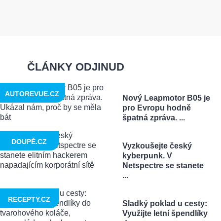
ČLÁNKY ODJINUD
AUTOREVUE.CZ
Nový Leapmotor B05 je
pro Evropu hodně
špatná zpráva. ...
DOUPĚ.CZ
Vyzkoušejte český
kyberpunk. V
Netspectre se stanete
...
RECEPTY.CZ
Sladký poklad u cesty:
Využijte letní špendlíky