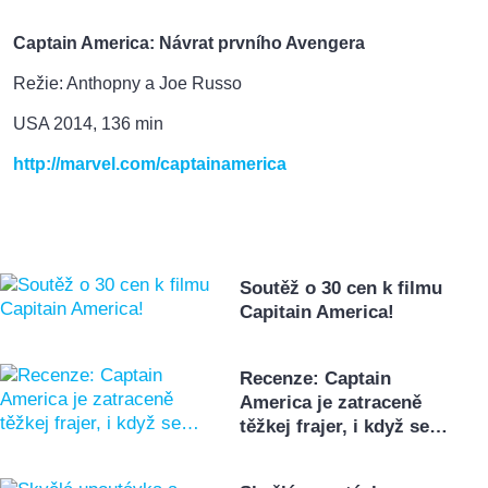
Captain America: Návrat prvního Avengera
Režie: Anthopny a Joe Russo
USA 2014, 136 min
http://marvel.com/captainamerica
Soutěž o 30 cen k filmu
Capitain America!
Recenze: Captain
America je zatraceně
těžkej frajer, i když se…