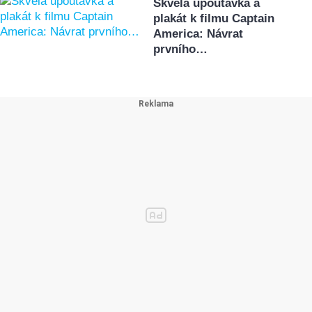
Skvělá upoutávka a
plakát k filmu Captain
America: Návrat
prvního…