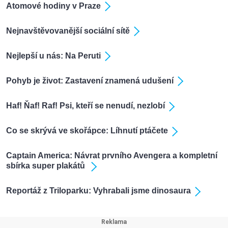
Atomové hodiny v Praze
Nejnavštěvovanější sociální sítě
Nejlepší u nás: Na Peruti
Pohyb je život: Zastavení znamená udušení
Haf! Ňaf! Raf! Psi, kteří se nenudí, nezlobí
Co se skrývá ve skořápce: Líhnutí ptáčete
Captain America: Návrat prvního Avengera a kompletní
sbírka super plakátů
Reportáž z Triloparku: Vyhrabali jsme dinosaura