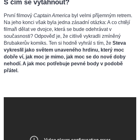
S čím se vytáhnout?
První filmový
Captain America
byl velmi příjemným retrem.
Na jeho konci však byla jedna zásadní otázka: A co chtějí
filmaři dělat ve dvojce, která se bude odehrávat v
současnosti? Odpověď je, že citlivě vykradli zmíněný
Brubakerův komiks. Ten si hodně vyhrál s tím, že
Steva
vykreslil jako světem unaveného hrdinu, který moc
dobře ví, jak moc je mimo, jak moc se do nové doby
nehodí. A jak moc potřebuje pevné body v podobě
přátel.