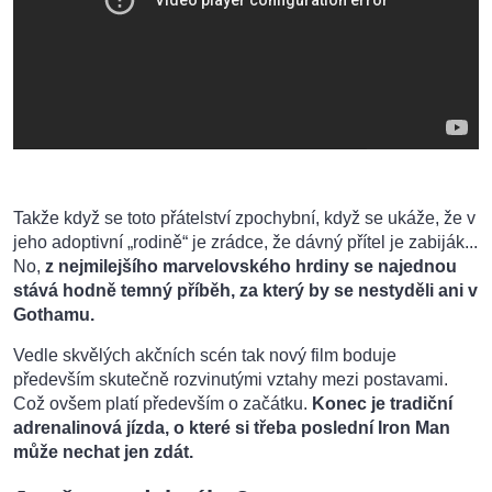
Takže když se toto přátelství zpochybní, když se ukáže, že v
jeho adoptivní „rodině“ je zrádce, že dávný přítel je zabiják...
No,
z nejmilejšího marvelovského hrdiny se najednou
stává hodně temný příběh, za který by se nestyděli ani v
Gothamu.
Vedle skvělých akčních scén tak nový film boduje
především skutečně rozvinutými vztahy mezi postavami.
Což ovšem platí především o začátku.
Konec je tradiční
adrenalinová jízda, o které si třeba poslední Iron Man
může nechat jen zdát.