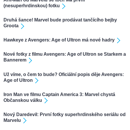
(nesuperhrdinskou) fotku
Druhá šance! Marvel bude prodávat tančícího bejby
Groota
Hawkeye z Avengers: Age of Ultron má nové hadry
Nové fotky z filmu Avengers: Age of Ultron se Starkem a
Bannerem
Už víme, o čem to bude? Oficiální popis děje Avengers:
Age of Ultron
Iron Man ve filmu Captain America 3: Marvel chystá
Občanskou válku
Nový Daredevil: První fotky superhrdinského seriálu od
Marvelu