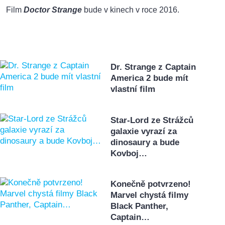
Film
Doctor Strange
bude v kinech v roce 2016.
Dr. Strange z Captain
America 2 bude mít
vlastní film
Star-Lord ze Strážců
galaxie vyrazí za
dinosaury a bude
Kovboj…
Konečně potvrzeno!
Marvel chystá filmy
Black Panther,
Captain…