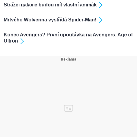
Strážci galaxie budou mít vlastní animák
Mrtvého Wolverina vystřídá Spider-Man!
Konec Avengers? První upoutávka na Avengers: Age of
Ultron