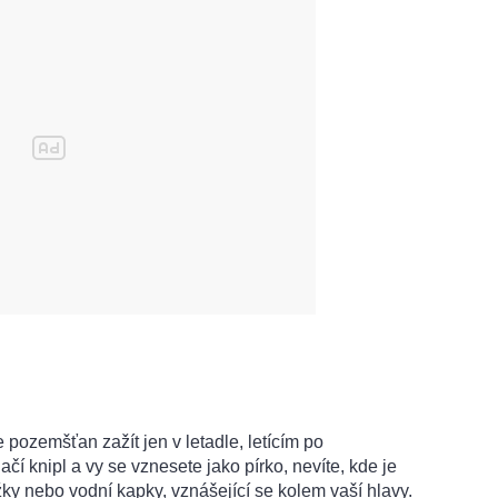
pozemšťan zažít jen v letadle, letícím po
ačí knipl a vy se vznesete jako pírko, nevíte, kde je
žky nebo vodní kapky, vznášející se kolem vaší hlavy.