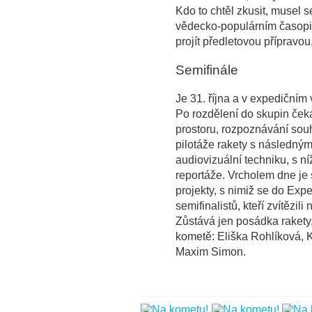
Kdo to chtěl zkusit, musel s
vědecko-populárním časopi
projít předletovou přípravou
Semifinále
Je 31. října a v expedičním
Po rozdělení do skupin ček
prostoru, rozpoznávání souh
pilotáže rakety s následným
audiovizuální techniku, s n
reportáže. Vrcholem dne je 
projekty, s nimiž se do Expe
semifinalistů, kteří zvítězi
Zůstává jen posádka rakety,
kometě: Eliška Rohlíková, 
Maxim Simon.