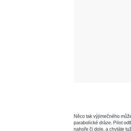
Něco tak výjimečného může 
parabolické dráze. Pilot odtl
nahoře či dole, a chytáte tu