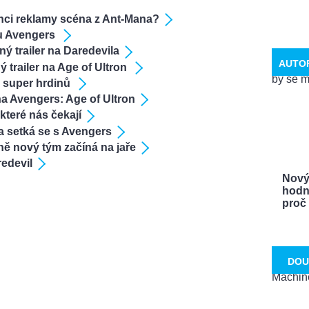
nci reklamy scéna z Ant-Mana?
ru Avengers
ý trailer na Daredevila
AUTO
 trailer na Age of Ultron
a super hrdinů
na Avengers: Age of Ultron
které nás čekají
a setká se s Avengers
ě nový tým začíná na jaře
redevil
Nový
hodn
proč .
DOU