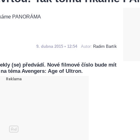
9. dubna 2015 • 12:54
Autor:
Radim Bartík
kly (se) předvádí. Nové filmové číslo bude mít
y na téma Avengers: Age of Ultron.