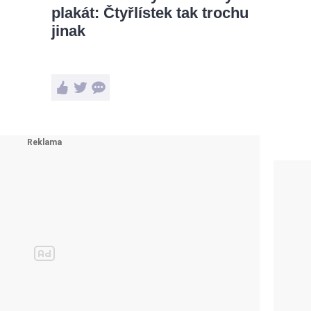
plakát: Čtyřlístek tak trochu
jinak