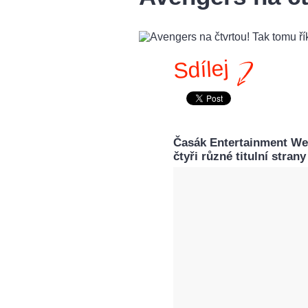
Sdílej
Časák Entertainment Wee
čtyři různé titulní stran