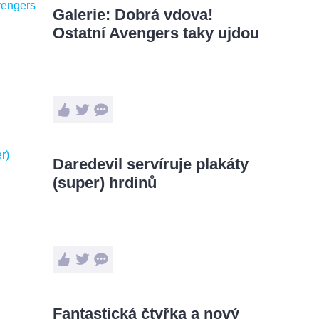
Galerie: Dobrá vdova!
Ostatní Avengers taky ujdou
Daredevil servíruje plakáty
(super) hrdinů
Fantastická čtyřka a nový