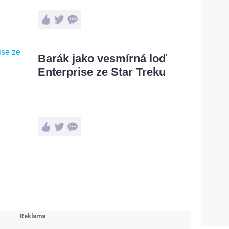
Barák jako vesmírná loď
Enterprise ze Star Treku