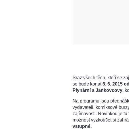
Sraz všech těch, kteří se 
se bude konat
6. 6. 2015 o
Plynární a Jankovcovy
, k
Na programu jsou přednášky,
vydavateli, komiksové burzy,
zajímavosti. Novinkou je tu
možnost vyzkoušet si zahrá
vstupné.