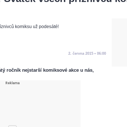
2. června 2015 • 06:00
sátý ročník nejstarší komiksové akce u nás,