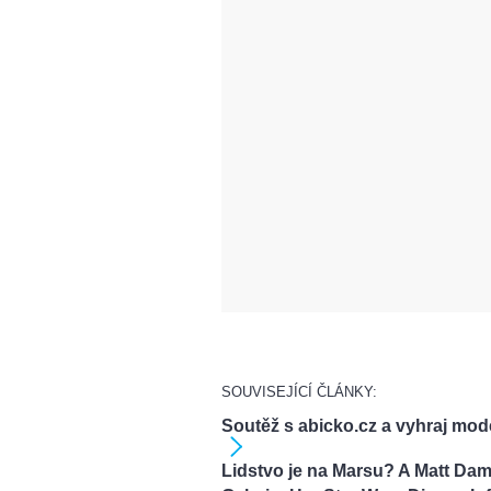
SOUVISEJÍCÍ ČLÁNKY:
Soutěž s abicko.cz a vyhraj mod
Lidstvo je na Marsu? A Matt Da