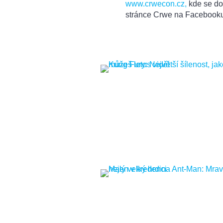
www.crwecon.cz,
kde se doz
stránce Crwe na Facebook