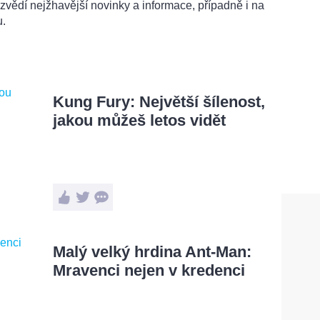
vědí nejžhavější novinky a informace, případně i na
u.
Kung Fury: Největší šílenost,
jakou můžeš letos vidět
Malý velký hrdina Ant-Man:
Mravenci nejen v kredenci