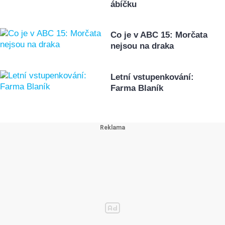
ábíčku
Co je v ABC 15: Morčata
nejsou na draka
Letní vstupenkování:
Farma Blaník