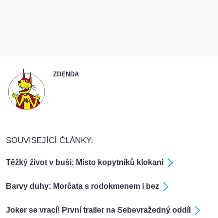
ZDENDA
SOUVISEJÍCÍ ČLÁNKY:
Těžký život v buši: Místo kopytníků klokani
Barvy duhy: Morčata s rodokmenem i bez
Joker se vrací! První trailer na Sebevražedný oddíl