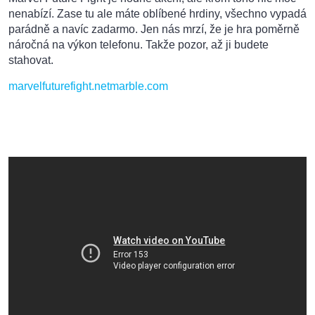
nenabízí. Zase tu ale máte oblíbené hrdiny, všechno vypadá
parádně a navíc zadarmo. Jen nás mrzí, že je hra poměrně
náročná na výkon telefonu. Takže pozor, až ji budete
stahovat.
marvelfuturefight.netmarble.com