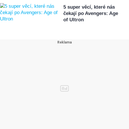
5 super věcí, které nás
čekají po Avengers: Age
of Ultron