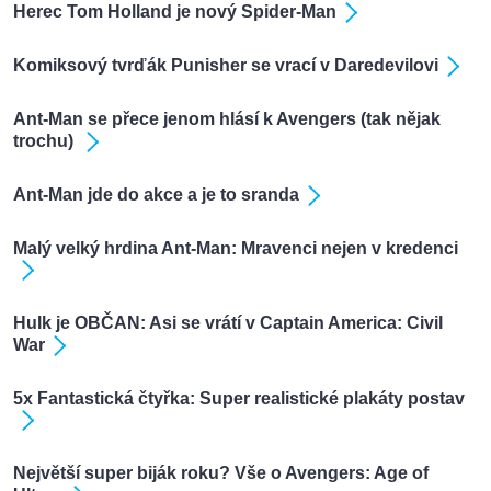
Herec Tom Holland je nový Spider-Man
Komiksový tvrďák Punisher se vrací v Daredevilovi
Ant-Man se přece jenom hlásí k Avengers (tak nějak
trochu)
Ant-Man jde do akce a je to sranda
Malý velký hrdina Ant-Man: Mravenci nejen v kredenci
Hulk je OBČAN: Asi se vrátí v Captain America: Civil
War
5x Fantastická čtyřka: Super realistické plakáty postav
Největší super biják roku? Vše o Avengers: Age of