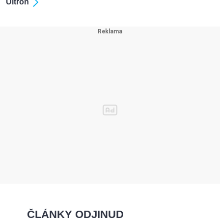
Ultron
ČLÁNKY ODJINUD