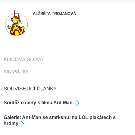
ALŽBĚTA TROJANOVÁ
KLÍČOVÁ SLOVA:
marvel
hry
,
SOUVISEJÍCÍ ČLÁNKY:
Soutěž o ceny k filmu Ant-Man
Galerie: Ant-Man se smrksnul na LOL plakátech s
hrdiny