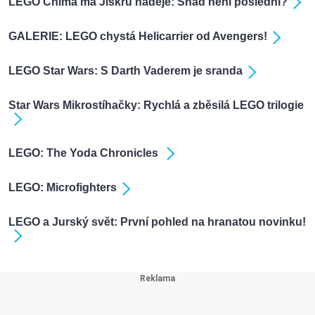
LEGO Chima má Jiskru naděje: Snad není poslední?
GALERIE: LEGO chystá Helicarrier od Avengers!
LEGO Star Wars: S Darth Vaderem je sranda
Star Wars Mikrostíhačky: Rychlá a zběsilá LEGO trilogie
LEGO: The Yoda Chronicles
LEGO: Microfighters
LEGO a Jurský svět: První pohled na hranatou novinku!