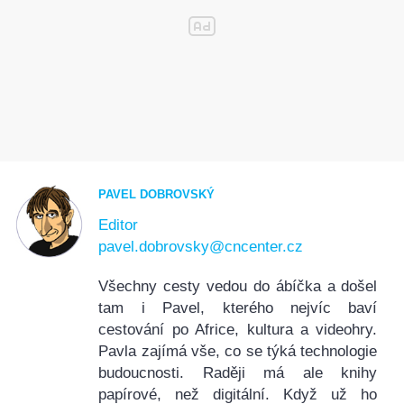
PAVEL DOBROVSKÝ
Editor
pavel.dobrovsky@cncenter.cz
Všechny cesty vedou do ábíčka a došel
tam i Pavel, kterého nejvíc baví
cestování po Africe, kultura a videohry.
Pavla zajímá vše, co se týká technologie
budoucnosti. Raději má ale knihy
papírové, než digitální. Když už ho