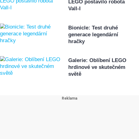
LEGO postavilo robota
Vall-I
Bionicle: Test druhé
generace legendární
hračky
Galerie: Oblíbení LEGO
hrdinové ve skutečném
světě