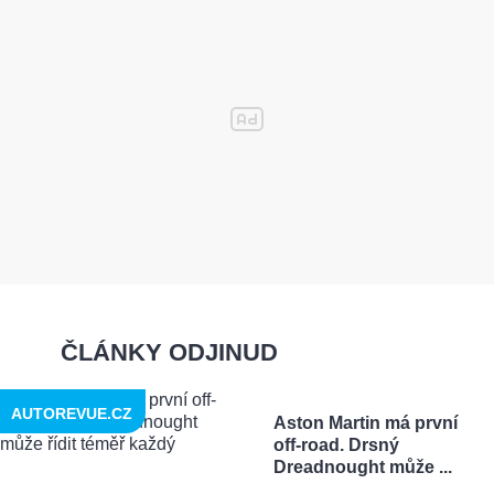
ČLÁNKY ODJINUD
AUTOREVUE.CZ
Aston Martin má první
off-road. Drsný
Dreadnought může ...