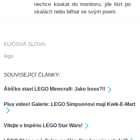
nechce koukat do monitoru, jde lézt po
skalách nebo běhat se svým psem.
KLÍČOVÁ SLOVA:
lego
SOUVISEJÍCÍ ČLÁNKY:
Ábíčko staví LEGO Minecraft: Jako boss?!!
Plus video! Galerie: LEGO Simpsonovi mají Kwik-E-Mart
Vítejte v Impériu LEGO Star Wars!