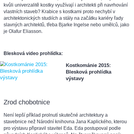
kvůli univerzalitě kostky využívají i architekti při navrhování
vlastních staveb? Krabice s kostkami proto nechybí v
architektonických studiích a stály na začátku kariéry řady
slavných architektů, třeba Bjarke Ingelse nebo umělců, jako
je Olafur Eliasson.
Blesková video prohlídka:
Kostkománie 2015:
Blesková prohlídka
výstavy
Zrod chobotnice
Není lepší příklad prolnutí skutečné architektury a
stavebnice než Národní knihovna Jana Kaplického, kterou
pro výstavu připravil stavitel Eda. Eda postupoval podle