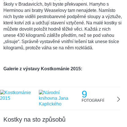
školy v Bradavicích, byli byste překvapeni. Harryho s
Herminou ani bratry Weaselovy tam nenajdete. Namísto
nich byste viděli pestrobarevné podpěrné sloupy a výztuže,
které kotví zdi a udržují stavení vztyčené. Na malé kostky si
můžete dovolit položit hodně těžké věci. Každá z nich
unese 430 kilogramů zátěže předtím, než se pod vahou
„slisuje“. Správně vystavěné vnitřní lešení tak unese tisíce
kilogramů, protože váha se na něm rozkládá.
Galerie z výstavy Kostkománie 2015:
9
FOTOGRAFIÍ
Kostky na sto způsobů