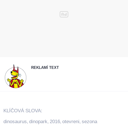
REKLAMÍ TEXT
KLÍČOVÁ SLOVA:
dinosaurus
dinopark
2016
otevreni
sezona
,
,
,
,