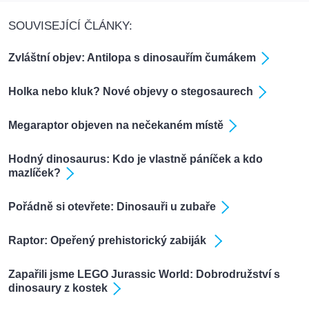
SOUVISEJÍCÍ ČLÁNKY:
Zvláštní objev: Antilopa s dinosauřím čumákem
Holka nebo kluk? Nové objevy o stegosaurech
Megaraptor objeven na nečekaném místě
Hodný dinosaurus: Kdo je vlastně páníček a kdo
mazlíček?
Pořádně si otevřete: Dinosauři u zubaře
Raptor: Opeřený prehistorický zabiják
Zapařili jsme LEGO Jurassic World: Dobrodružství s
dinosaury z kostek