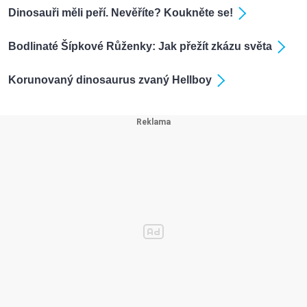
Dinosauři měli peří. Nevěříte? Koukněte se!
Bodlinaté Šípkové Růženky: Jak přežít zkázu světa
Korunovaný dinosaurus zvaný Hellboy