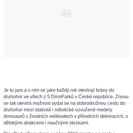
Je tu jaro a s ním se jako každý rok otevírají brány do
druhohor ve všech z 5 DinoParků v České republice. Znovu
se tak otevírá možnost vydat se na dobrodružnou cestu do
druhohor mezi statické i robotické ozvučené modely
dinosaurů v životních velikostech v přírodních dekoracích, s
dětskými atrakcemi i naučnými stezkami.