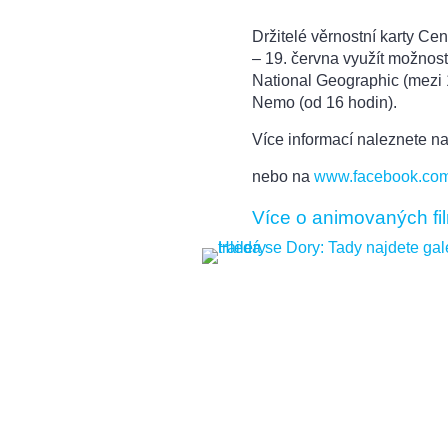
Držitelé věrnostní karty C
– 19. června využít možnos
National Geographic (mezi 
Nemo (od 16 hodin).
Více informací naleznete n
nebo na
www.facebook.com
Více o animovaných fi