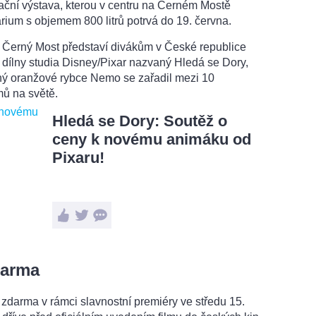
ní výstava, kterou v centru na Černém Mostě
rium s objemem 800 litrů potrvá do 19. června.
u Černý Most představí divákům v České republice
 dílny studia Disney/Pixar nazvaný Hledá se Dory,
ný oranžové rybce Nemo se zařadil mezi 10
mů na světě.
Hledá se Dory: Soutěž o
ceny k novému animáku od
Pixaru!
darma
zdarma v rámci slavnostní premiéry ve středu 15.