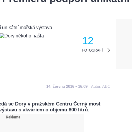
12
FOTOGRAFIÍ
14. června 2016 • 16:09
Autor:
ABC
edá se Dory v pražském Centru Černý most
výstavu s akváriem o objemu 800 litrů.