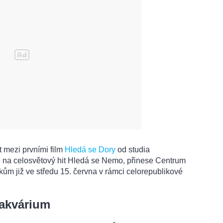
 mezi prvními film
Hledá se Dory
od studia
e na celosvětový hit Hledá se Nemo, přinese Centrum
ům již ve středu 15. června v rámci celorepublikové
 akvárium