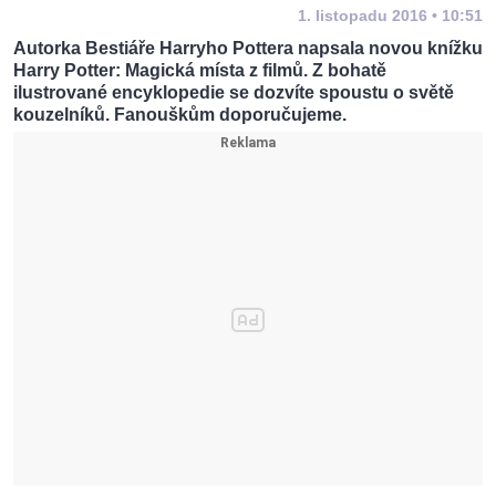
1. listopadu 2016 • 10:51
Autorka Bestiáře Harryho Pottera napsala novou knížku
Harry Potter: Magická místa z filmů. Z bohatě
ilustrované encyklopedie se dozvíte spoustu o světě
kouzelníků. Fanouškům doporučujeme.