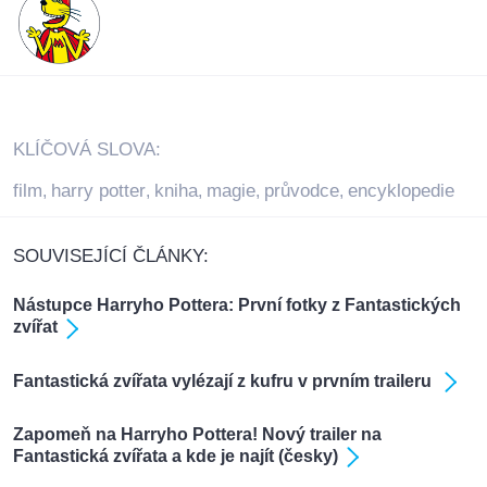
KLÍČOVÁ SLOVA:
film
harry potter
kniha
magie
průvodce
encyklopedie
,
,
,
,
,
SOUVISEJÍCÍ ČLÁNKY:
Nástupce Harryho Pottera: První fotky z Fantastických
zvířat
Fantastická zvířata vylézají z kufru v prvním traileru
Zapomeň na Harryho Pottera! Nový trailer na
Fantastická zvířata a kde je najít (česky)