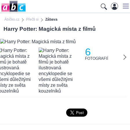
Ábíčko.cz
Přečti si
Zábava
Harry Potter: Magická místa z filmů
6
FOTOGRAFIÍ