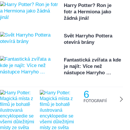
Harry Potter? Ron je
fotr a Hermiona jako
žádná jiná!
Svět Harryho Pottera
otevírá brány
Fantastická zvířata a kde
je najít: Více než
nástupce Harryho …
6
FOTOGRAFIÍ