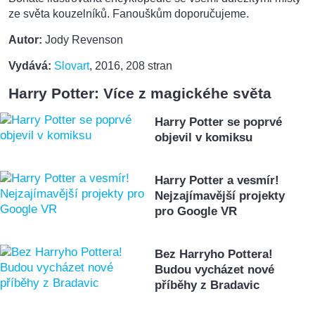
ze světa kouzelníků. Fanouškům doporučujeme.
Autor:
Jody Revenson
Vydává:
Slovart
, 2016, 208 stran
Harry Potter: Více z magickéhe světa
Harry Potter se poprvé
objevil v komiksu
Harry Potter a vesmír!
Nejzajímavější projekty
pro Google VR
Bez Harryho Pottera!
Budou vycházet nové
příběhy z Bradavic