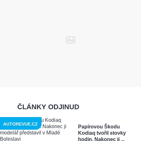
ČLÁNKY ODJINUD
AUTOREVUE.CZ
Papírovou Škodu
Kodiaq tvořil stovky
hodin. Nakonec ji ...