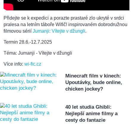
Přidejte se k expedici a porazte prastaré zlo ukryté v srdci
pralesa na letním táboře Wifič! inspirovaném dobrodružnou
filmovou sérií
Jumanji: Vítejte v džungli
.
Termin 28.6.-12.7.2025
Téma: Jumanji - Vítejte v džungli
Více info:
wi-fic.cz
Minecraft film v kinech:
Upoutávky, bude online,
chicken jockey?
40 let studia Ghibli:
Nejlepší anime filmy a
cesty do fantazie