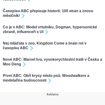
Časopisu ABC přepisuje historii: 100 stran a znovu
měsíčník!
Co je v ABC: Model vrtulníku, Dogman, hypersonické
zbraně, influenceři s UI
Nej mláďata v zoo, Kingdom Come a brain rot v
časopisu ABC
Nové ABC: Marvel hra, vysokorychlostní tratě v Česku a
Moo Deng
První ABC: Obří krysy místo psů, Woodwalkers a
modelařina budoucnosti