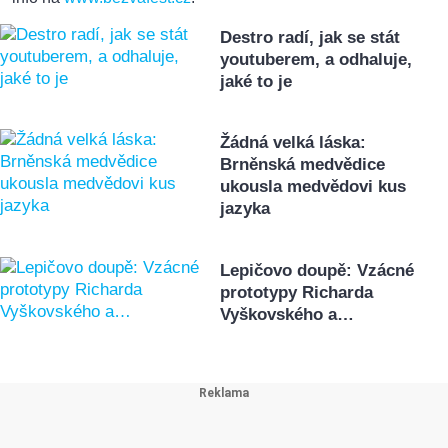
Destro radí, jak se stát
youtuberem, a odhaluje,
jaké to je
Žádná velká láska:
Brněnská medvědice
ukousla medvědovi kus
jazyka
Lepičovo doupě: Vzácné
prototypy Richarda
Vyškovského a…