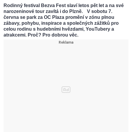
Rodinný festival Bezva Fest slaví letos pět let a na své
narozeninové tour zavítá i do Plzně. V sobotu 7.
června se park za OC Plaza promění v zónu plnou
zábavy, pohybu, inspirace a společných zážitků pro
celou rodinu s hudebními hvězdami, YouTubery a
atrakcemi. Proč? Pro dobrou věc.