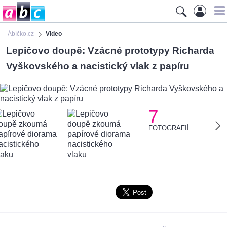
Ábíčko.cz
Video
Lepičovo doupě: Vzácné prototypy Richarda
Vyškovského a nacistický vlak z papíru
7
FOTOGRAFIÍ