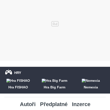
HRY
Hra FISHAO
Hra Big Farm
Nemexia
Autoři
Předplatné
Inzerce