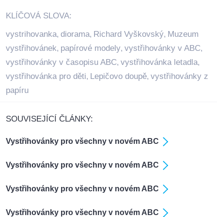
KLÍČOVÁ SLOVA:
vystrihovanka
diorama
Richard Vyškovský
Muzeum
,
,
,
vystřihovánek
papírové modely
vystřihovánky v ABC
,
,
,
vystřihovánky v časopisu ABC
vystřihovánka letadla
,
,
vystřihovánka pro děti
Lepičovo doupě
vystřihovánky z
,
,
papíru
SOUVISEJÍCÍ ČLÁNKY:
Vystřihovánky pro všechny v novém ABC
Vystřihovánky pro všechny v novém ABC
Vystřihovánky pro všechny v novém ABC
Vystřihovánky pro všechny v novém ABC