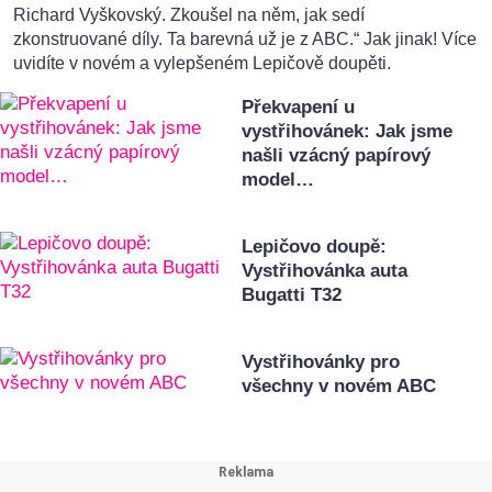
Richard Vyškovský. Zkoušel na něm, jak sedí
zkonstruované díly. Ta barevná už je z ABC.“ Jak jinak! Více
uvidíte v novém a vylepšeném Lepičově doupěti.
Překvapení u
vystřihovánek: Jak jsme
našli vzácný papírový
model…
Lepičovo doupě:
Vystřihovánka auta
Bugatti T32
Vystřihovánky pro
všechny v novém ABC