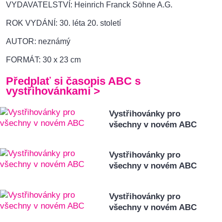
VYDAVATELSTVÍ: Heinrich Franck Söhne A.G.
ROK VYDÁNÍ: 30. léta 20. století
AUTOR: neznámý
FORMÁT: 30 x 23 cm
Předplať si časopis ABC s
vystřihovánkami >
Vystřihovánky pro
všechny v novém ABC
Vystřihovánky pro
všechny v novém ABC
Vystřihovánky pro
všechny v novém ABC