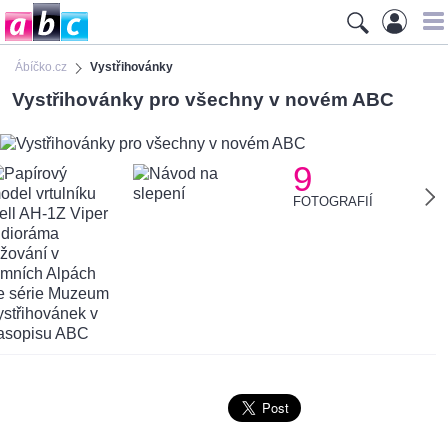
Ábíčko.cz
Vystřihovánky
Vystřihovánky pro všechny v novém ABC
9
FOTOGRAFIÍ