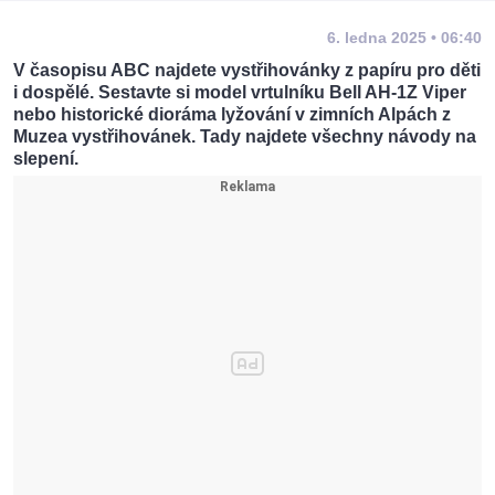
6. ledna 2025 • 06:40
V časopisu ABC najdete vystřihovánky z papíru pro děti
i dospělé. Sestavte si model vrtulníku Bell AH-1Z Viper
nebo historické dioráma lyžování v zimních Alpách z
Muzea vystřihovánek. Tady najdete všechny návody na
slepení.