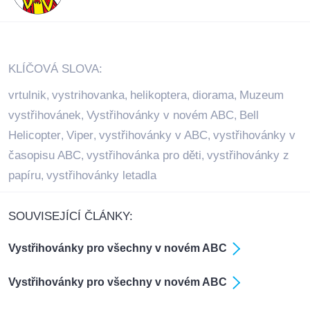
KLÍČOVÁ SLOVA:
vrtulnik
vystrihovanka
helikoptera
diorama
Muzeum
,
,
,
,
vystřihovánek
Vystřihovánky v novém ABC
Bell
,
,
Helicopter
Viper
vystřihovánky v ABC
vystřihovánky v
,
,
,
časopisu ABC
vystřihovánka pro děti
vystřihovánky z
,
,
papíru
vystřihovánky letadla
,
SOUVISEJÍCÍ ČLÁNKY:
Vystřihovánky pro všechny v novém ABC
Vystřihovánky pro všechny v novém ABC