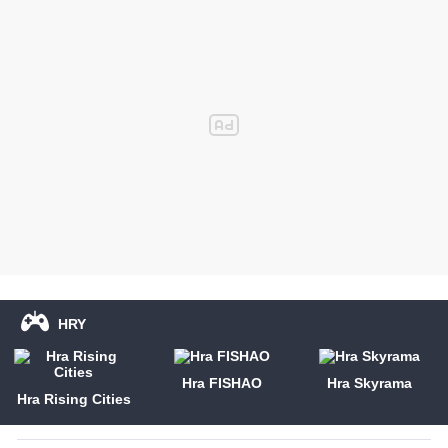
HRY
Hra FISHAO
Hra Skyrama
Hra Rising Cities