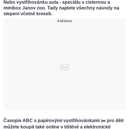
Nebo vystřihovánku auta - speciálu s cisternou a
minibox Janov zoo. Tady najdete všechny návody na
slepení včetně kreseb.
Časopis ABC s papírovými vystřihovánkami ✂️ pro děti
můžete koupit také online v tištěné a elektronické