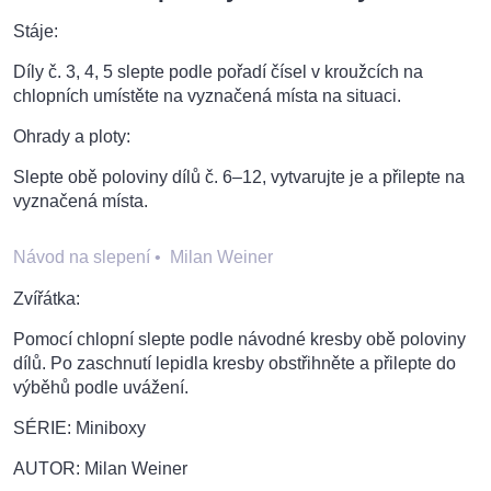
Stáje:
Díly č. 3, 4, 5 slepte podle pořadí čísel v kroužcích na
chlopních umístěte na vyznačená místa na situaci.
Ohrady a ploty:
Slepte obě poloviny dílů č. 6–12, vytvarujte je a přilepte na
vyznačená místa.
Návod na slepení
•
Milan Weiner
Zvířátka:
Pomocí chlopní slepte podle návodné kresby obě poloviny
dílů. Po zaschnutí lepidla kresby obstřihněte a přilepte do
výběhů podle uvážení.
SÉRIE: Miniboxy
AUTOR: Milan Weiner