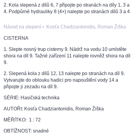
2. Kola slepená z dílů 6, 7 připojte po stranách na díly 1, 3 a
4. Podpůrné hydrauliky 8 (4×) nalepte po stranách dílů 3 a 4
Návod na slepení
•
Kosťa Chadziantonidis, Roman Žiška
CISTERNA
1. Slepte nosný trup cisterny 9. Nádrž na vodu 10 umístěte
shora na díl 9. Tažné zařízení 11 nalepte rovněž shora na díl
9.
2. Slepená kola z dílů 12, 13 nalepte po stranách na díl 9.
Vytvarujte do oblouku hadici pro napouštění vody 14 a
připojte ji zezadu na díl 9.
SÉRIE: Hasičská technika
AUTOŘI: Kosťa Chadziantonidis, Roman Žiška
MĚŘÍTKO: 1 : 72
OBTÍŽNOST: snadné