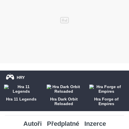
HRY
Hra 11 Legends
Hra Dark Orbit
Hra Forge of
Reloaded
Empires
Autoři
Předplatné
Inzerce