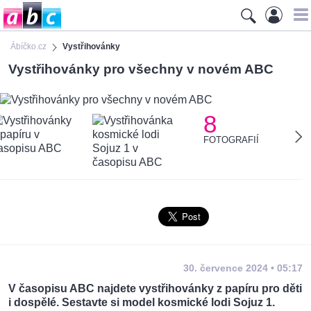
Ábíčko.cz
Vystřihovánky
Vystřihovánky pro všechny v novém ABC
8
FOTOGRAFIÍ
30. července 2024 • 05:17
V časopisu ABC najdete vystřihovánky z papíru pro děti
i dospělé. Sestavte si model kosmické lodi Sojuz 1.