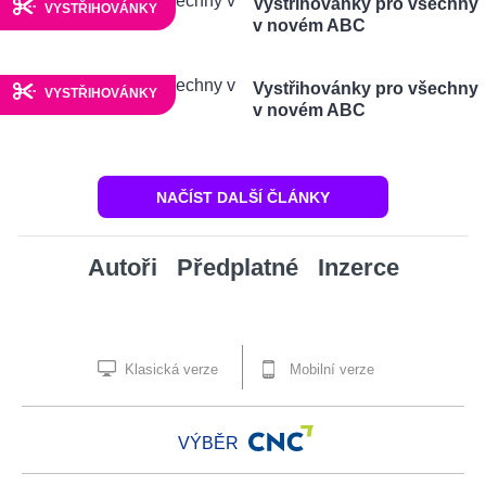
Vystřihovánky pro všechny
VYSTŘIHOVÁNKY
v novém ABC
Vystřihovánky pro všechny
VYSTŘIHOVÁNKY
v novém ABC
NAČÍST DALŠÍ ČLÁNKY
Autoři
Předplatné
Inzerce
Klasická verze
Mobilní verze
VÝBĚR