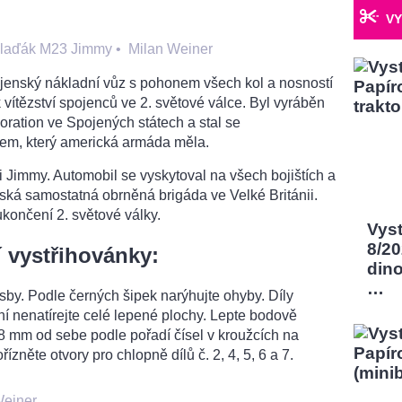
VY
klaďák M23 Jimmy
•
Milan Weiner
ojenský nákladní vůz s pohonem všech kol a nosností
 vítězství spojenců ve 2. světové válce. Byl vyráběn
ration ve Spojených státech a stal se
em, který americká armáda měla.
 Jimmy. Automobil se vyskytoval na všech bojištích a
ská samostatná obrněná brigáda ve Velké Británii.
ukončení 2. světové války.
Vys
8/2
 vystřihovánky:
dino
…
sby. Podle černých šipek narýhujte ohyby. Díly
ení nenatírejte celé lepené plochy. Lepte bodově
8 mm od sebe podle pořadí čísel v kroužcích na
ořízněte otvory pro chlopně dílů č. 2, 4, 5, 6 a 7.
Weiner