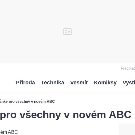
Předplať
Příroda
Technika
Vesmír
Komiksy
Vyst
vánky pro všechny v novém ABC
 pro všechny v novém ABC